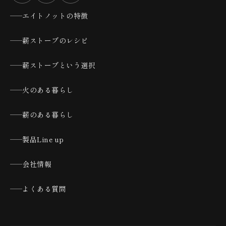
エイトノットの特徴
薪ストーブのレシピ
薪ストーブという選択
火のある暮らし
薪のある暮らし
製品Line up
会社情報
よくある質問